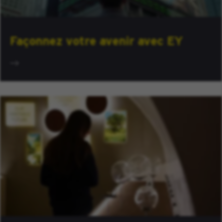
Façonnez votre avenir avec EY