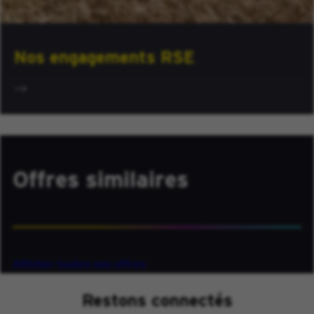
Nos engagements RSE
Offres similaires
Afficher toutes nos offres
Restons connectés