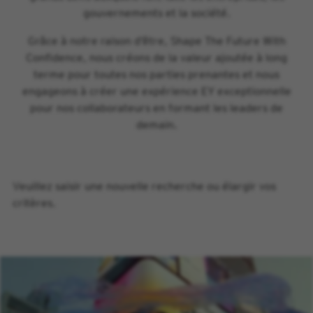
gouvernements et la société.
Grâce à notre raison d’être, Shape The Future With
Confidence, nous créons de la valeur ajoutée à long
terme pour toutes nos parties prenantes et nous
engageons à créer une expérience EY exceptionnelle
pour nos collaborateurs en formant les leaders de
demain.
Veuillez saisir une nouvelle recherche ou élargir vos
critères.