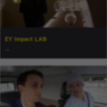
EY Impact LAB