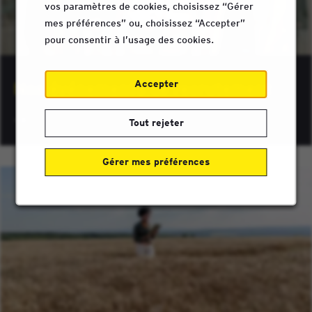
vos paramètres de cookies, choisissez “Gérer
mes préférences” ou, choisissez “Accepter”
pour consentir à l’usage des cookies.
Accepter
Nos événements de recrutement
Tout rejeter
Gérer mes préférences