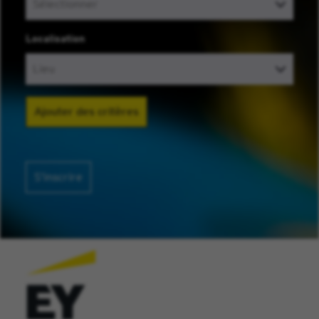
Localisation
Ajouter des critères
S’inscrire