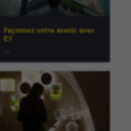
Façonnez votre avenir avec
EY