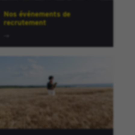
Nos événements de
recrutement