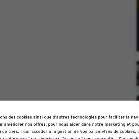
sons des cookies ainsi que d’autres technologies pour faciliter la nav
our améliorer nos offres, pour nous aider dans notre marketing et pou
 de tiers. Pour accéder à la gestion de vos paramètres de cookies, 
 préférences” ou, choisissez “Accepter” pour consentir à l’usage de