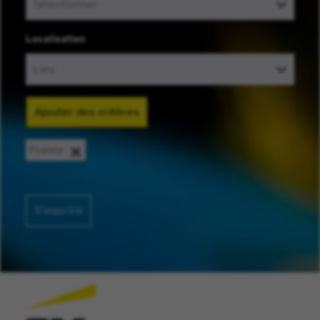
Localisation
Ajouter des critères
France
S’inscrire