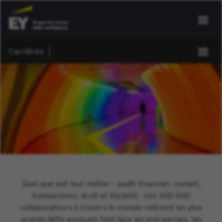
Carrières
Quel que soit leur métier - audit financier, conseil,
transactions, droit et fiscalité - nos 300 000
collaborateurs à travers le monde relèvent les plus
grands défis auxquels font face les entreprises, les