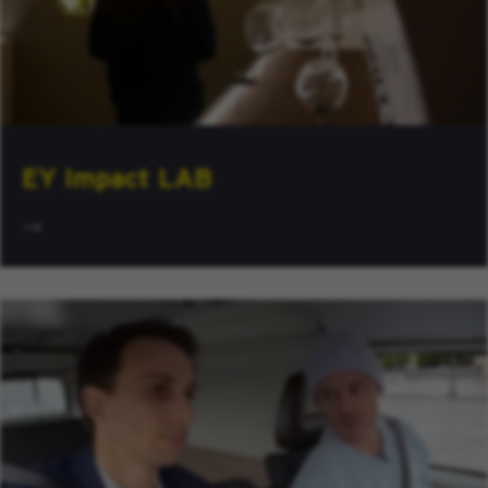
EY Impact LAB