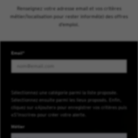
Renseignez votre adresse email et vos critères
métier/localisation pour rester informé(e) des offres
d’emploi.
Email
Sélectionnez une catégorie parmi la liste proposée.
Sélectionnez ensuite parmi les lieux proposés. Enfin,
cliquez sur «Ajouter» pour enregistrer vos critères puis
«S’inscrire» pour créer votre alerte.
Métier