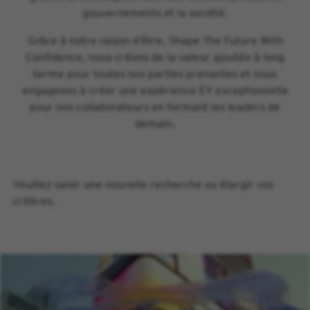
gouvernements et la société.
Grâce à notre raison d’être, Shape The Future With
Confidence, nous créons de la valeur ajoutée à long
terme pour toutes nos parties prenantes et nous
engageons à créer une expérience EY exceptionnelle
pour nos collaborateurs en formant les leaders de
demain.
Veuillez saisir une nouvelle recherche ou élargir vos
critères.