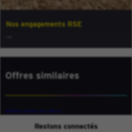
Nos engagements RSE
Offres similaires
Afficher toutes nos offres
Restons connectés