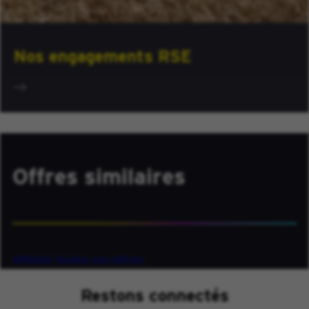
Nos engagements RSE
Offres similaires
Afficher toutes nos offres
Restons connectés