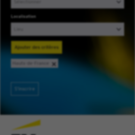
Localisation
Ajouter des critères
Hauts-de-France
S’inscrire