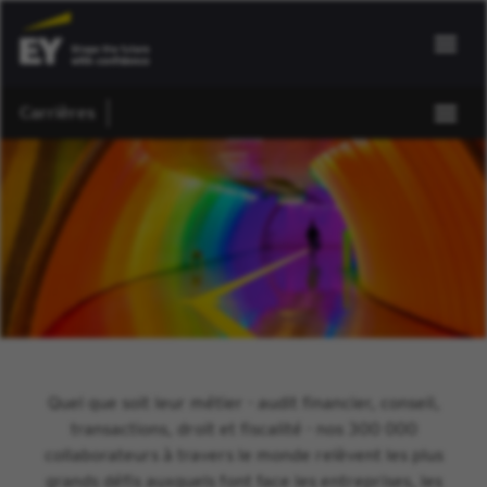
Carrières
Quel que soit leur métier - audit financier, conseil,
transactions, droit et fiscalité - nos 300 000
collaborateurs à travers le monde relèvent les plus
grands défis auxquels font face les entreprises, les