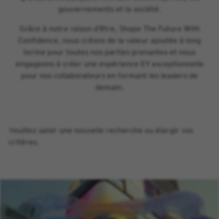
gouvernements et la société.
Grâce à notre raison d’être, Shape The Future With
Confidence, nous créons de la valeur ajoutée à long
terme pour toutes nos parties prenantes et nous
engageons à créer une expérience EY exceptionnelle
pour nos collaborateurs en formant les leaders de
demain.
Veuillez saisir une nouvelle recherche ou élargir vos
critères.