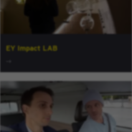
EY Impact LAB