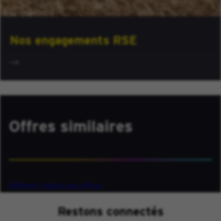
Nos engagements RSE
Offres similaires
Afficher toutes nos offres
Restons connectés