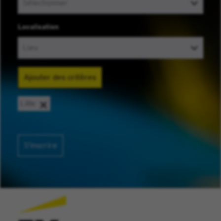
Localisation
Ajouter des critères
Lille
S’inscrire