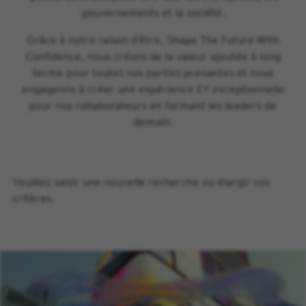
gouvernements et la société.
Grâce à notre raison d’être, Shape The Future With
Confidence, nous créons de la valeur ajoutée à long
terme pour toutes nos parties prenantes et nous
engageons à créer une expérience EY exceptionnelle
pour nos collaborateurs en formant les leaders de
demain.
Veuillez saisir une nouvelle recherche ou élargir vos
critères.