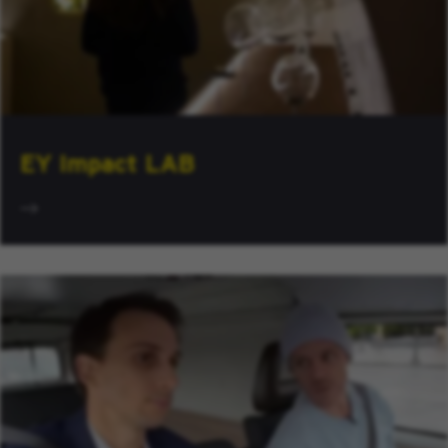
EY Impact LAB