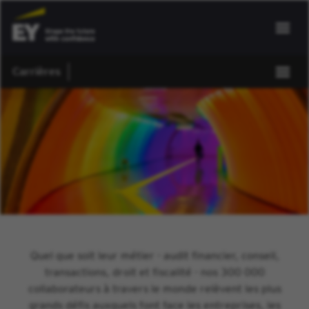
Carrières
Quel que soit leur métier - audit financier, conseil,
transactions, droit et fiscalité - nos 300 000
collaborateurs à travers le monde relèvent les plus
grands défis auxquels font face les entreprises, les