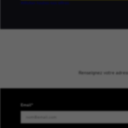
Afficher toutes nos offres
Renseignez votre adresse
Email