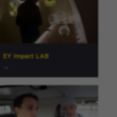
EY Impact LAB