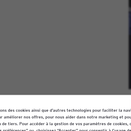
sons des cookies ainsi que d’autres technologies pour faciliter la nav
our améliorer nos offres, pour nous aider dans notre marketing et pou
 de tiers. Pour accéder à la gestion de vos paramètres de cookies, 
 préférences” ou, choisissez “Accepter” pour consentir à l’usage de