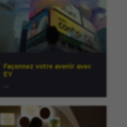
Façonnez votre avenir avec
EY