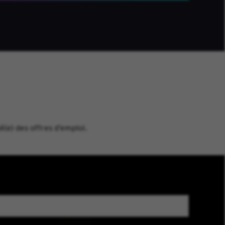
é(e) des offres d’emploi.