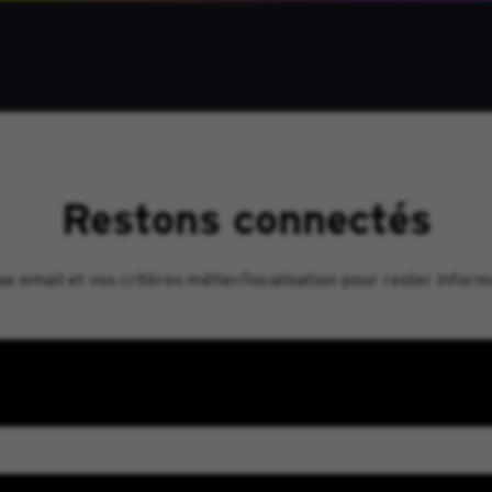
Restons connectés
 email et vos critères métier/localisation pour rester inform