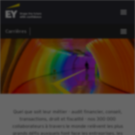
Carrières
Quel que soit leur métier - audit financier, conseil,
transactions, droit et fiscalité - nos 300 000
collaborateurs à travers le monde relèvent les plus
grands défis auxquels font face les entreprises, les