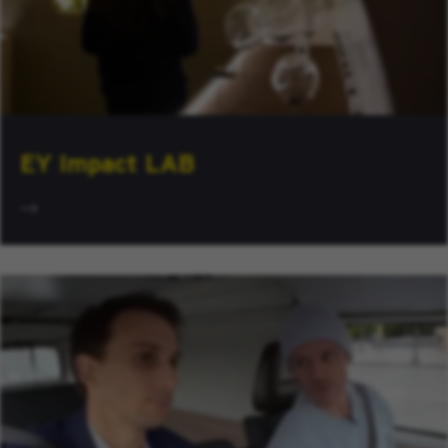
EY Impact LAB