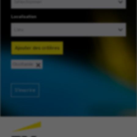
Localisation
Ajouter des critères
Occitanie
S’inscrire