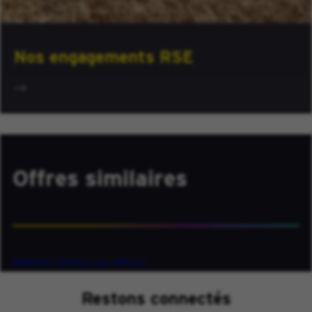
Nos engagements RSE
Offres similaires
Afficher toutes nos offres
Restons connectés