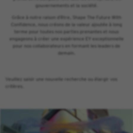
gouvernements et la société.
Grâce à notre raison d’être, Shape The Future With
Confidence, nous créons de la valeur ajoutée à long
terme pour toutes nos parties prenantes et nous
engageons à créer une expérience EY exceptionnelle
pour nos collaborateurs en formant les leaders de
demain.
Veuillez saisir une nouvelle recherche ou élargir vos
critères.