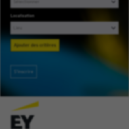
Localisation
Ajouter des critères
S’inscrire