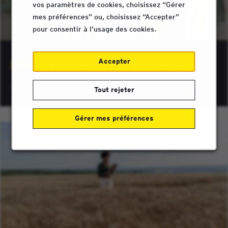
vos paramètres de cookies, choisissez “Gérer
mes préférences” ou, choisissez “Accepter”
pour consentir à l’usage des cookies.
Accepter
Nos événements de recrutement
Tout rejeter
Gérer mes préférences