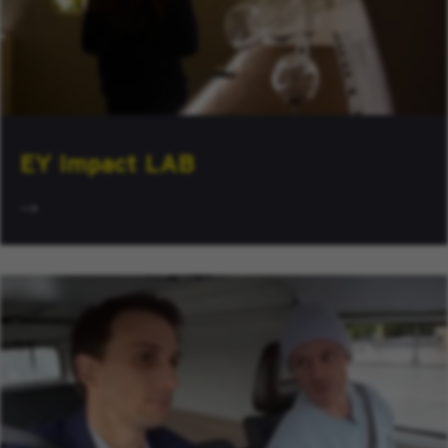
EY Impact LAB