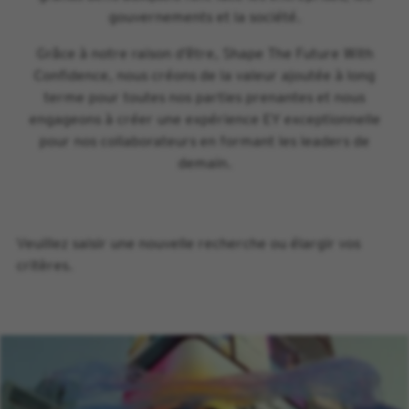
gouvernements et la société.
Grâce à notre raison d’être, Shape The Future With
Confidence, nous créons de la valeur ajoutée à long
terme pour toutes nos parties prenantes et nous
engageons à créer une expérience EY exceptionnelle
pour nos collaborateurs en formant les leaders de
demain.
Veuillez saisir une nouvelle recherche ou élargir vos
critères.