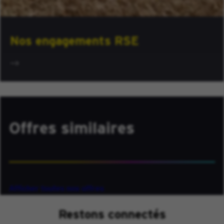
Nos engagements RSE
Offres similaires
Afficher toutes nos offres
Restons connectés